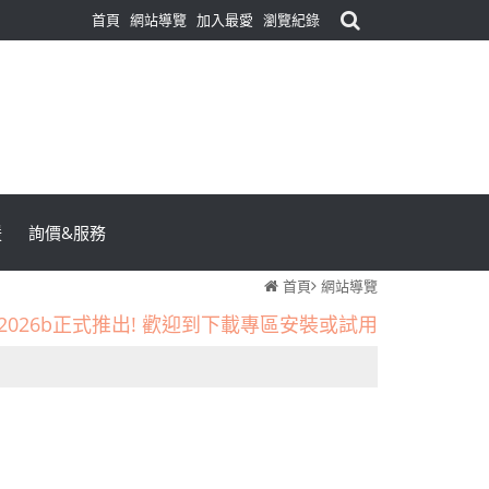
首頁
網站導覽
加入最愛
瀏覽紀錄
援
詢價&服務
首頁
網站導覽
inPro2026b正式推出! 歡迎到下載專區安裝或試用
工具APP，目前下載與使用者越來越多，歡迎來看看唷！
［新增］常見問題教學區--點選查看更多教學內容
inPro2026b正式推出! 歡迎到下載專區安裝或試用
工具APP，目前下載與使用者越來越多，歡迎來看看唷！
［新增］常見問題教學區--點選查看更多教學內容