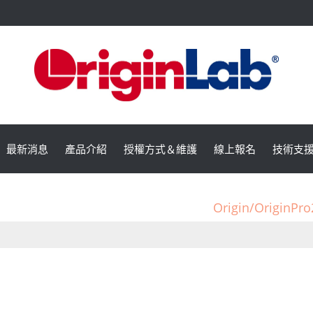
最新消息
產品介紹
授權方式＆維護
線上報名
技術支
Origin/Orig
OriginLab 的小
Origin/Orig
OriginLab 的小