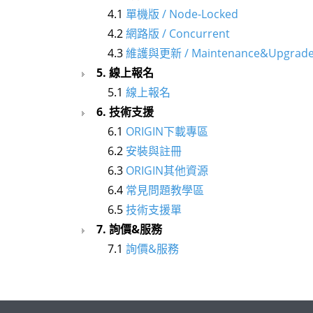
4.1
單機版 / Node-Locked
4.2
網路版 / Concurrent
4.3
維護與更新 / Maintenance&Upgrad
5. 線上報名
5.1
線上報名
6. 技術支援
6.1
ORIGIN下載專區
6.2
安裝與註冊
6.3
ORIGIN其他資源
6.4
常見問題教學區
6.5
技術支援單
7. 詢價&服務
7.1
詢價&服務