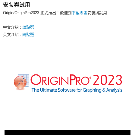
Origin/OriginPro2026b正式推出! 歡迎到下載專區安
安裝與試用
裝或試用
Origin/OriginPro2023 正式推出！歡迎到
下載專區
安裝與試用
OriginLab 的小工具APP，目前下載與使用者越來越多，歡迎
中文介紹 :
請點選
來看看唷！
英文介紹 :
請點選
［新增］常見問題教學區--點選查看更多教學內容