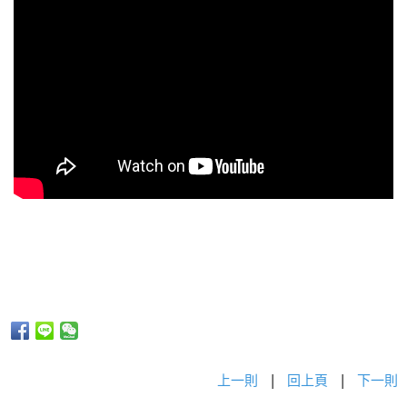
上一則
|
回上頁
|
下一則