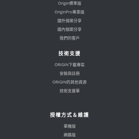
Origin標準版
OriginPro專業版
國外個案分享
國內個案分享
我們的客戶
技術支援
ORIGIN下載專區
安裝與註冊
ORIGIN的其他資源
技術支援單
授權方式＆維護
單機版
網路版